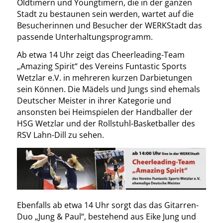
Oldtimern und Youngtimern, die in der ganzen
Stadt zu bestaunen sein werden, wartet auf die
Besucherinnen und Besucher der WERKStadt das
passende Unterhaltungsprogramm.
Ab etwa 14 Uhr zeigt das Cheerleading-Team
„Amazing Spirit“ des Vereins Funtastic Sports
Wetzlar e.V. in mehreren kurzen Darbietungen
sein Können. Die Mädels und Jungs sind ehemals
Deutscher Meister in ihrer Kategorie und
ansonsten bei Heimspielen der Handballer der
HSG Wetzlar und der Rollstuhl-Basketballer des
RSV Lahn-Dill zu sehen.
Ebenfalls ab etwa 14 Uhr sorgt das das Gitarren-
Duo „Jung & Paul“, bestehend aus Eike Jung und