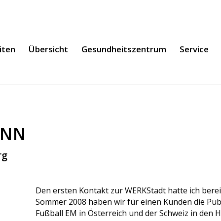
iten
Übersicht
Gesundheitszentrum
Service
ANN
rg
Den ersten Kontakt zur WERKStadt hatte ich berei
Sommer 2008 haben wir für einen Kunden die Publ
Fußball EM in Österreich und der Schweiz in den 