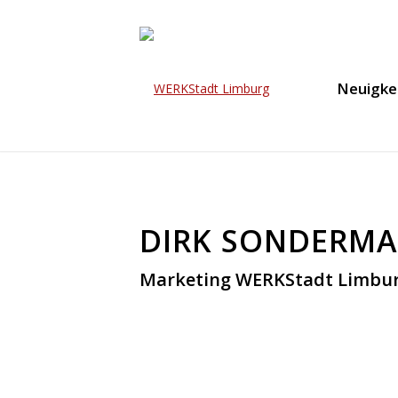
Neuigke
DIRK SONDERM
Marketing WERKStadt Limbu