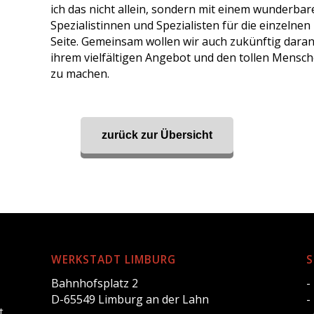
ich das nicht allein, sondern mit einem wunderb
Spezialistinnen und Spezialisten für die einzelne
Seite. Gemeinsam wollen wir auch zukünftig dara
ihrem vielfältigen Angebot und den tollen Mensc
zu machen.
zurück zur Übersicht
WERKSTADT LIMBURG
S
Bahnhofsplatz 2
-
D-65549 Limburg an der Lahn
-
t