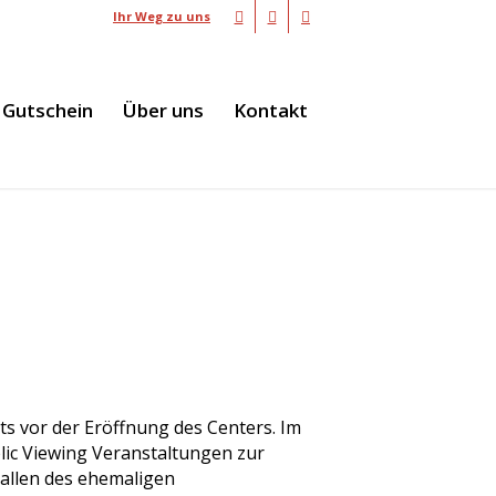
Ihr Weg zu uns
Gutschein
Über uns
Kontakt
ts vor der Eröffnung des Centers. Im
ic Viewing Veranstaltungen zur
Hallen des ehemaligen