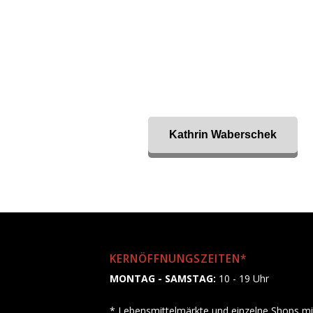
Kathrin Waberschek
KERNÖFFNUNGSZEITEN*
MONTAG - SAMSTAG:
10 - 19 Uhr
* Lebensmittelmärkte und einzelne Shops mi