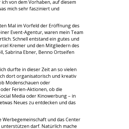
 ich von dem Vorhaben, auf diesem
as mich sehr fasziniert und
sten Mal im Vorfeld der Eröffnung des
 einer Event-Agentur, waren mein Team
lich. Schnell entstand ein gutes und
rcel Kremer und den Mitgliedern des
, Sabrina Ebner, Benno Ortseifen
h durfte in dieser Zeit an so vielen
h dort organisatorisch und kreativ
, ob Modenschauen oder
oder Ferien-Aktionen, ob die
ocial Media oder Kinowerbung – in
r etwas Neues zu entdecken und das
 die Werbegemeinschaft und das Center
nterstützen darf. Natürlich mache