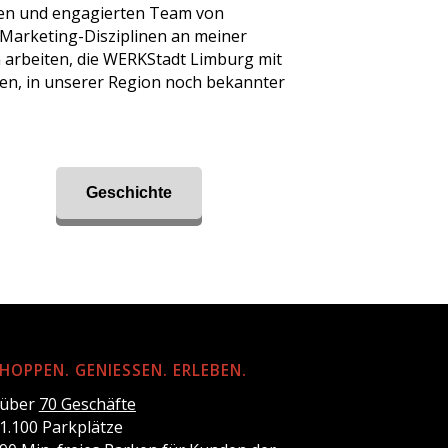
aren und engagierten Team von
n Marketing-Disziplinen an meiner
n arbeiten, die WERKStadt Limburg mit
hen, in unserer Region noch bekannter
Geschichte
HOPPEN. GENIESSEN. ERLEBEN.
 über
70 Geschäfte
 1.100 Parkplätze