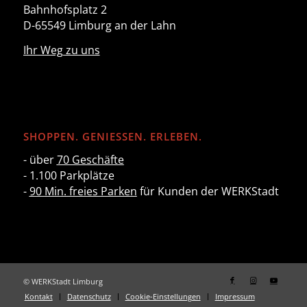
Bahnhofsplatz 2
D-65549 Limburg an der Lahn
Ihr Weg zu uns
SHOPPEN. GENIESSEN. ERLEBEN.
- über
70 Geschäfte
- 1.100 Parkplätze
-
90 Min. freies Parken
für Kunden der WERKStadt
© WERKStadt Limburg
Kontakt
Datenschutz
Cookie-Einstellungen
Impressum