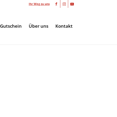
Ihr Weg zu uns
Gutschein
Über uns
Kontakt