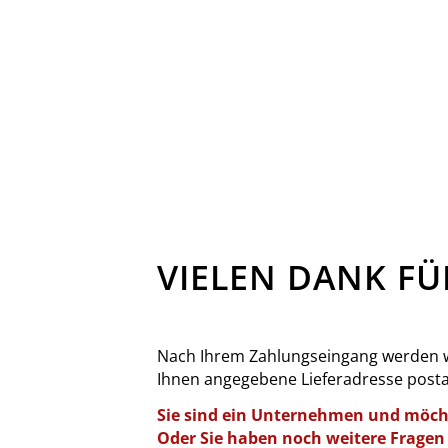
VIELEN DANK FÜ
Nach Ihrem Zahlungseingang werden w
Ihnen angegebene Lieferadresse posta
Sie sind ein Unternehmen und möcht
Oder Sie haben noch weitere Fragen