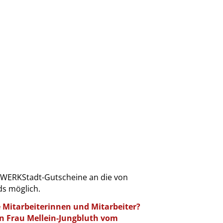
 WERKStadt-Gutscheine an die von
ds möglich.
 Mitarbeiterinnen und Mitarbeiter?
n Frau Mellein-Jungbluth vom