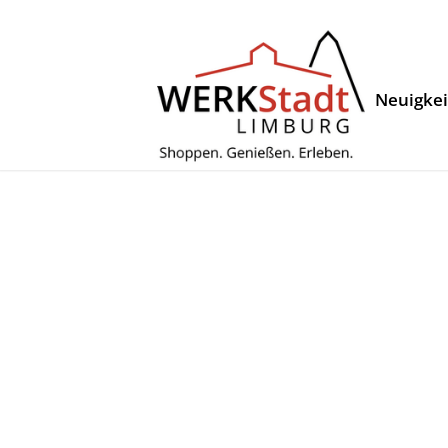
Neuigke