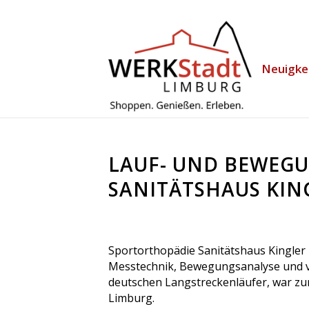
Neuigke
LAUF- UND BEWEGU
SANITÄTSHAUS KIN
Sportorthopädie Sanitätshaus Kingler 
Messtechnik, Bewegungsanalyse und vie
deutschen Langstreckenläufer, war zur
Limburg.