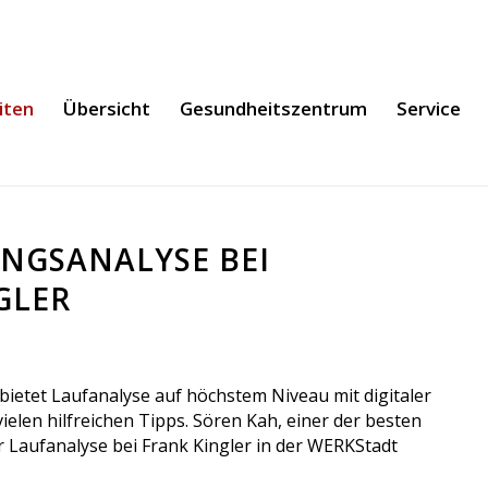
iten
Übersicht
Gesundheitszentrum
Service
NGSANALYSE BEI
GLER
bietet Laufanalyse auf höchstem Niveau mit digitaler
len hilfreichen Tipps. Sören Kah, einer der besten
 Laufanalyse bei Frank Kingler in der WERKStadt