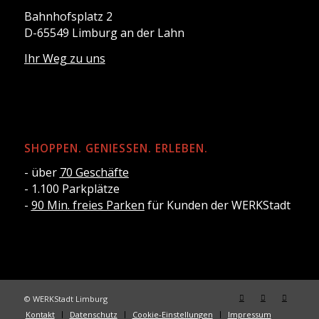
Bahnhofsplatz 2
D-65549 Limburg an der Lahn
Ihr Weg zu uns
SHOPPEN. GENIESSEN. ERLEBEN.
- über
70 Geschäfte
- 1.100 Parkplätze
-
90 Min. freies Parken
für Kunden der WERKStadt
© WERKStadt Limburg
Kontakt
Datenschutz
Cookie-Einstellungen
Impressum