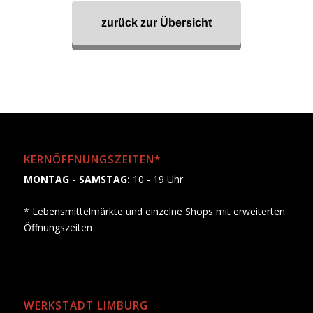
zurück zur Übersicht
KERNÖFFNUNGSZEITEN*
MONTAG - SAMSTAG:
10 - 19 Uhr
* Lebensmittelmärkte und einzelne Shops mit erweiterten
Öffnungszeiten
WERKSTADT LIMBURG