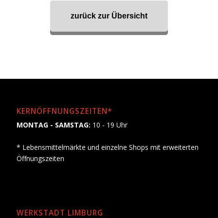
zurück zur Übersicht
KERNÖFFNUNGSZEITEN*
MONTAG - SAMSTAG:
10 - 19 Uhr
* Lebensmittelmärkte und einzelne Shops mit erweiterten
Öffnungszeiten
WERKSTADT LIMBURG