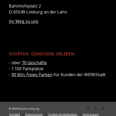
Bahnhofsplatz 2
D-65549 Limburg an der Lahn
Ihr Weg zu uns
SHOPPEN. GENIESSEN. ERLEBEN.
- über
70 Geschäfte
- 1.100 Parkplätze
-
90 Min. freies Parken
für Kunden der WERKStadt
© WERKStadt Limburg
Kontakt
Datenschutz
Cookie-Einstellungen
Impressum