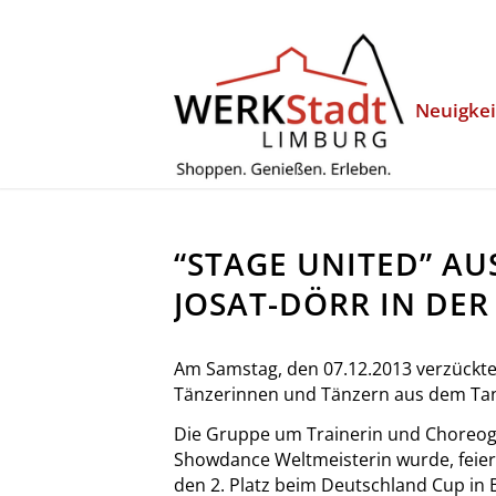
Neuigke
“STAGE UNITED” A
JOSAT-DÖRR IN DE
Am Samstag, den 07.12.2013 verzückte
Tänzerinnen und Tänzern aus dem Tan
Die Gruppe um Trainerin und Choreogr
Showdance Weltmeisterin wurde, feier
den 2. Platz beim Deutschland Cup in 