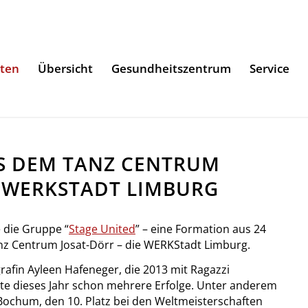
iten
Übersicht
Gesundheitszentrum
Service
US DEM TANZ CENTRUM
R WERKSTADT LIMBURG
 die Gruppe “
Stage United
” – eine Formation aus 24
z Centrum Josat-Dörr – die WERKStadt Limburg.
afin Ayleen Hafeneger, die 2013 mit Ragazzi
te dieses Jahr schon mehrere Erfolge. Unter anderem
Bochum, den 10. Platz bei den Weltmeisterschaften