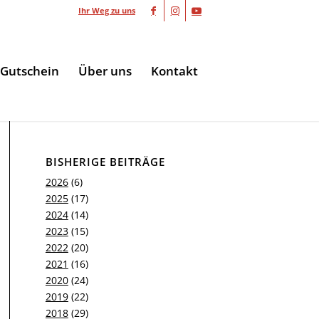
Ihr Weg zu uns
Gutschein
Über uns
Kontakt
BISHERIGE BEITRÄGE
2026
(6)
2025
(17)
2024
(14)
2023
(15)
2022
(20)
2021
(16)
2020
(24)
2019
(22)
2018
(29)