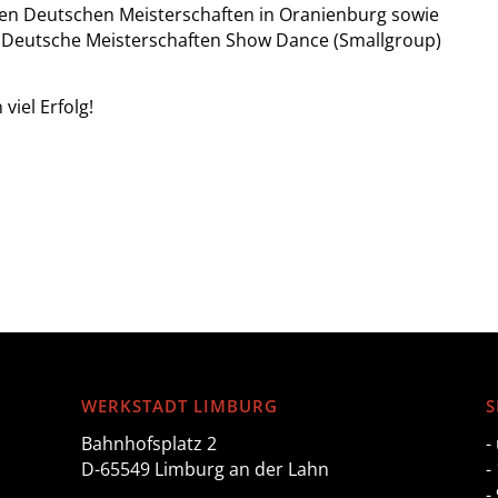
 den Deutschen Meisterschaften in Oranienburg sowie
n Deutsche Meisterschaften Show Dance (Smallgroup)
iel Erfolg!
WERKSTADT LIMBURG
S
Bahnhofsplatz 2
-
D-65549 Limburg an der Lahn
-
-