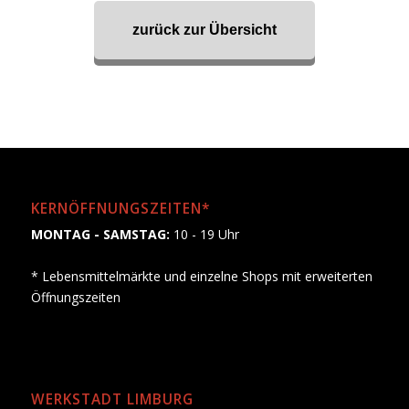
zurück zur Übersicht
KERNÖFFNUNGSZEITEN*
MONTAG - SAMSTAG:
10 - 19 Uhr
* Lebensmittelmärkte und einzelne Shops mit erweiterten
Öffnungszeiten
WERKSTADT LIMBURG