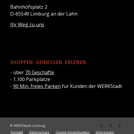
Bahnhofsplatz 2
D-65549 Limburg an der Lahn
Ihr Weg zu uns
SHOPPEN. GENIESSEN. ERLEBEN.
- über
70 Geschäfte
- 1.100 Parkplätze
-
90 Min. freies Parken
für Kunden der WERKStadt
© WERKStadt Limburg
Kontakt
Datenschutz
Cookie-Einstellungen
Impressum