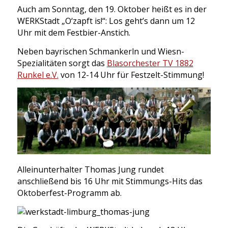
Auch am Sonntag, den 19. Oktober heißt es in der
WERKStadt „O‘zapft is!“: Los geht’s dann um 12
Uhr mit dem Festbier-Anstich.
Neben bayrischen Schmankerln und Wiesn-
Spezialitäten sorgt das
Blasorchester TV 1882
Runkel e.V.
von 12-14 Uhr für Festzelt-Stimmung!
Alleinunterhalter Thomas Jung rundet
anschließend bis 16 Uhr mit Stimmungs-Hits das
Oktoberfest-Programm ab.