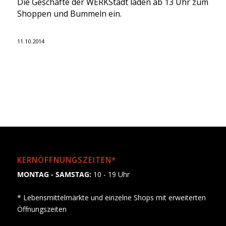
Die Geschäfte der WERKStadt laden ab 13 Uhr zum
Shoppen und Bummeln ein.
11.10.2014
KERNÖFFNUNGSZEITEN*
MONTAG - SAMSTAG:
10 - 19 Uhr
* Lebensmittelmärkte und einzelne Shops mit erweiterten
Öffnungszeiten