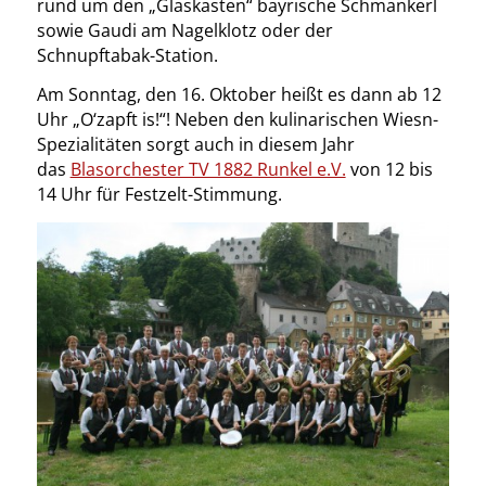
rund um den „Glaskasten“ bayrische Schmankerl
sowie Gaudi am Nagelklotz oder der
Schnupftabak-Station.
Am Sonntag, den 16. Oktober heißt es dann ab 12
Uhr „O‘zapft is!“! Neben den kulinarischen Wiesn-
Spezialitäten sorgt auch in diesem Jahr
das
Blasorchester TV 1882 Runkel e.V.
von 12 bis
14 Uhr für Festzelt-Stimmung.