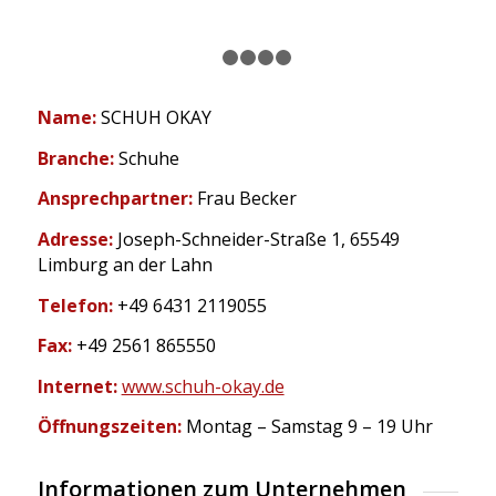
1
2
3
4
5
Name:
SCHUH OKAY
Branche:
Schuhe
Ansprechpartner:
Frau Becker
Adresse:
Joseph-Schneider-Straße 1, 65549
Limburg an der Lahn
Telefon:
+49 6431 2119055
Fax:
+49 2561 865550
Internet:
www.schuh-okay.de
Öffnungszeiten:
Montag – Samstag 9 – 19 Uhr
Informationen zum Unternehmen