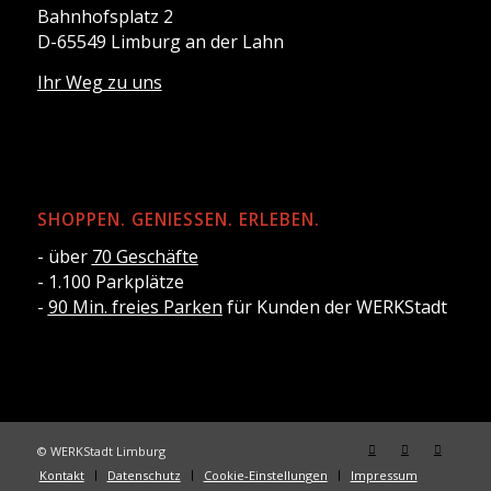
Bahnhofsplatz 2
D-65549 Limburg an der Lahn
Ihr Weg zu uns
SHOPPEN. GENIESSEN. ERLEBEN.
- über
70 Geschäfte
- 1.100 Parkplätze
-
90 Min. freies Parken
für Kunden der WERKStadt
© WERKStadt Limburg
Kontakt
Datenschutz
Cookie-Einstellungen
Impressum