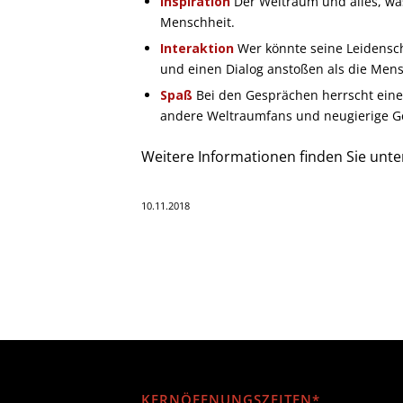
Inspiration
Der Weltraum und alles, was 
Menschheit.
Interaktion
Wer könnte seine Leidensc
und einen Dialog anstoßen als die Mens
Spaß
Bei den Gesprächen herrscht eine
andere Weltraumfans und neugierige G
Weitere Informationen finden Sie unte
10.11.2018
KERNÖFFNUNGSZEITEN*