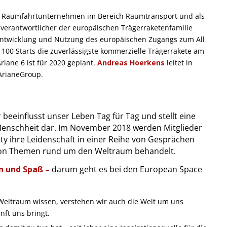
es Raumfahrtunternehmen im Bereich Raumtransport und als
erantwortlicher der europäischen Trägerraketenfamilie
 Entwicklung und Nutzung des europäischen Zugangs zum All
r 100 Starts die zuverlässigste kommerzielle Trägerrakete am
Ariane 6 ist für 2020 geplant.
Andreas Hoerkens
leitet in
ArianeGroup.
 beeinflusst unser Leben Tag für Tag und stellt eine
enschheit dar. Im November 2018 werden Mitglieder
 ihre Leidenschaft in einer Reihe von Gesprächen
te von Themen rund um den Weltraum behandelt.
on und Spaß –
darum geht es bei den European Space
eltraum wissen, verstehen wir auch die Welt um uns
ft uns bringt.