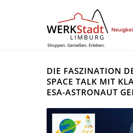
Neuigke
DIE FASZINATION D
SPACE TALK MIT KL
ESA-ASTRONAUT GE