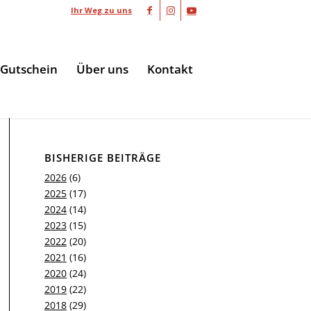
Ihr Weg zu uns
Gutschein
Über uns
Kontakt
BISHERIGE BEITRÄGE
2026
(6)
2025
(17)
2024
(14)
2023
(15)
2022
(20)
2021
(16)
2020
(24)
2019
(22)
2018
(29)