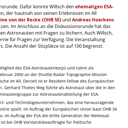
onsrunde. Dafür konnte Willsch den
ehemaligen ESA-
, der hautnah von seinen Erlebnissen im All
ine von der Recke (OHB SE)
und
Andreas Hoerkens
zen. Im Anschluss an die Diskussionsrunde hat das
en Astronauten mit Fragen zu löchern. Auch Willsch,
rne für Fragen zur Verfügung. Die Veranstaltung
rs. Die Anzahl der Sitzplätze ist auf 100 begrenzt.
Mitglied des ESA-Astronautenkorps und nahm als
 Februar 2000 an der Shuttle-Radar-Topographie-Mission
sche im All. Derzeit ist er Resident Fellow des Europäischen
en. Gerhard Thieles Weg führte als Astronaut über die in den
ronautengruppe zur Astronautenabteilung der ESA.
hrt- und Technologieunternehmen, das eine herausragende
ustrie spielt. Im Auftrag der Europäischen Union baut OHB 34
eo, im Auftrag der ESA die dritte Generation der Meteosat-
ist bei OHB Vorstandsbeauftragte für Politische