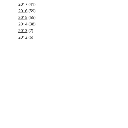
2017
(41)
2016
(59)
2015
(55)
2014
(38)
2013
(7)
2012
(6)