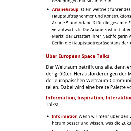
Beziehungen mit Sitz in Berlin.
ArianeGroup
ist ein weltweit führend
Hauptauftragnehmer und Konstruktionsv
Ariane 5 und Ariane 6 für die gesamte
verantwortlich. Die Ariane 5 ist mit übe
Markt, der Erststart ihrer Nachfolgerin 
Berlin die Hauptstadtrepräsentanz der 
Über European Space Talks
Der Weltraum betrifft uns alle, denn er
der größten Herausforderungen der M
der europäischen Weltraum-Community
teilen. Dabei wird eine breite Palet
Information, Inspiration, Interakti
Talks!
Information
Wenn wir mehr über den W
herum besser und wissen, was die Zukun