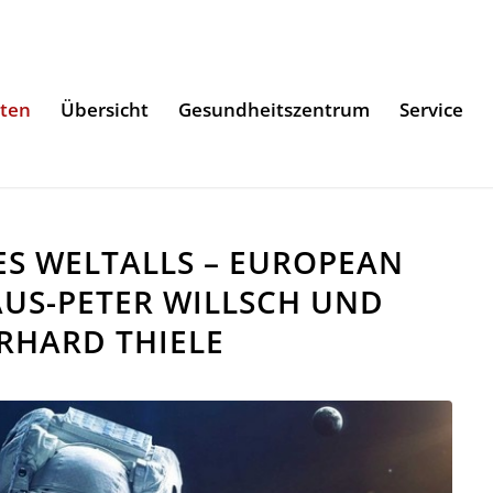
iten
Übersicht
Gesundheitszentrum
Service
ES WELTALLS – EUROPEAN
AUS-PETER WILLSCH UND
RHARD THIELE