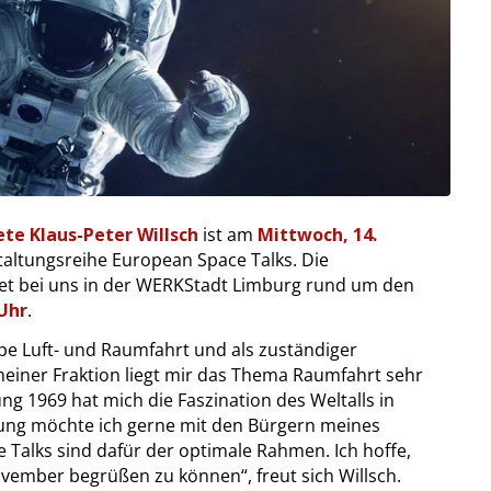
e Klaus-Peter Willsch
ist am
Mittwoch, 14.
altungsreihe European Space Talks. Die
det bei uns in der WERKStadt Limburg rund um den
Uhr
.
pe Luft- und Raumfahrt und als zuständiger
 meiner Fraktion liegt mir das Thema Raumfahrt sehr
g 1969 hat mich die Faszination des Weltalls in
ung möchte ich gerne mit den Bürgern meines
 Talks sind dafür der optimale Rahmen. Ich hoffe,
ovember begrüßen zu können“, freut sich Willsch.