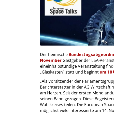
Der heimische
Bundestagsabgeordnet
November
Gastgeber der ESA-Veranst
eineinhalbstündige Veranstaltung fin
„Glaskasten“ statt und beginnt
um 18 
„Als Vorsitzender der Parlamentsgrup
Berichterstatter in der AG Wirtschaft
am Herzen. Seit der ersten Mondlandun
seinen Bann gezogen. Diese Begeister
Wahlkreises teilen. Die European Space
möglichst viele Interessierte am 14. N